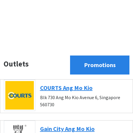
Outlets
Promotions
COURTS Ang Mo Kio
Blk 730 Ang Mo Kio Avenue 6, Singapore
560730
Gain City Ang Mo Kio